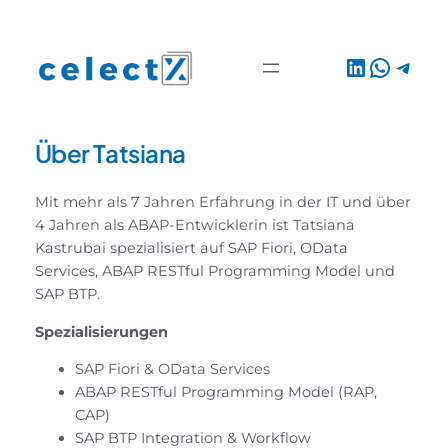
Zum
Inhalt
LinkedIn
Whats
Tele
springen
Über Tatsiana
Mit mehr als 7 Jahren Erfahrung in der IT und über
4 Jahren als ABAP-Entwicklerin ist Tatsiana
Kastrubai spezialisiert auf SAP Fiori, OData
Services, ABAP RESTful Programming Model und
SAP BTP.
Spezialisierungen
SAP Fiori & OData Services
ABAP RESTful Programming Model (RAP,
CAP)
SAP BTP Integration & Workflow