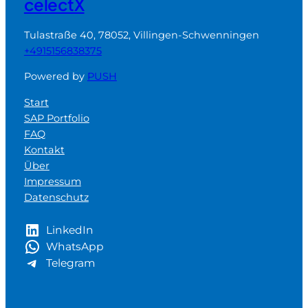
celectX
Tulastraße 40, 78052, Villingen-Schwenningen
+4915156838375
Powered by
PUSH
Start
SAP Portfolio
FAQ
Kontakt
Über
Impressum
Datenschutz
LinkedIn
WhatsApp
Telegram